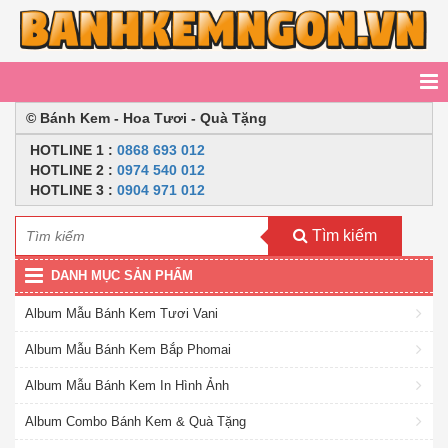
© Bánh Kem - Hoa Tươi - Quà Tặng
HOTLINE
1 :
0868 693 012
HOTLINE 2
:
0974 540 012
HOTLINE 3 :
0904 971 012
Tìm kiếm
DANH MỤC SẢN PHẨM
Album Mẫu Bánh Kem Tươi Vani
Album Mẫu Bánh Kem Bắp Phomai
Album Mẫu Bánh Kem In Hình Ảnh
Album Combo Bánh Kem & Quà Tặng