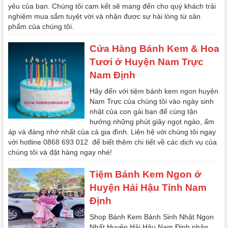
yêu của bạn. Chúng tôi cam kết sẽ mang đến cho quý khách trải
nghiệm mua sắm tuyệt vời và nhận được sự hài lòng từ sản
phẩm của chúng tôi.
Cửa Hàng Bánh Kem & Hoa
Tươi ở Huyện Nam Trực
Nam Định
Hãy đến với tiệm bánh kem ngon huyện
Nam Trực của chúng tôi vào ngày sinh
nhật của con gái bạn để cùng tận
hưởng những phút giây ngọt ngào, ấm
áp và đáng nhớ nhất của cả gia đình. Liên hệ với chúng tôi ngay
với hotline 0868 693 012 để biết thêm chi tiết về các dịch vụ của
chúng tôi và đặt hàng ngay nhé!
Tiệm Bánh Kem Ngon ở
Huyện Hải Hậu Tỉnh Nam
Định
Shop Bánh Kem Bánh Sinh Nhật Ngon
Nhất Huyện Hải Hậu Nam Định nhận