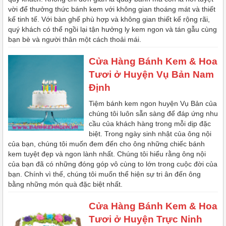
vời để thưởng thức bánh kem với không gian thoáng mát và thiết
kế tinh tế. Với bàn ghế phù hợp và không gian thiết kế rộng rãi,
quý khách có thể ngồi lại tận hưởng ly kem ngon và tán gẫu cùng
bạn bè và người thân một cách thoải mái.
Cửa Hàng Bánh Kem & Hoa
Tươi ở Huyện Vụ Bản Nam
Định
Tiệm bánh kem ngon huyện Vụ Bản của
chúng tôi luôn sẵn sàng để đáp ứng nhu
cầu của khách hàng trong mỗi dịp đặc
biệt. Trong ngày sinh nhật của ông nội
của bạn, chúng tôi muốn đem đến cho ông những chiếc bánh
kem tuyệt đẹp và ngon lành nhất. Chúng tôi hiểu rằng ông nội
của bạn đã có những đóng góp vô cùng to lớn trong cuộc đời của
bạn. Chính vì thế, chúng tôi muốn thể hiện sự tri ân đến ông
bằng những món quà đặc biệt nhất.
Cửa Hàng Bánh Kem & Hoa
Tươi ở Huyện Trực Ninh