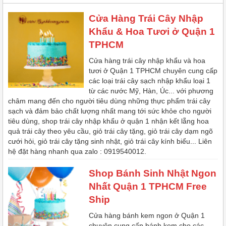
Cửa Hàng Trái Cây Nhập
Khẩu & Hoa Tươi ở Quận 1
TPHCM
Cửa hàng trái cây nhập khẩu và hoa
tươi ở Quận 1 TPHCM chuyên cung cấp
các loại trái cây sạch nhập khẩu loại 1
từ các nước Mỹ, Hàn, Úc... với phương
châm mang đến cho người tiêu dùng những thực phẩm trái cây
sạch và đảm bảo chất lượng nhất mang tới sức khỏe cho người
tiêu dùng, shop trái cây nhập khẩu ở quận 1 nhận kết lẵng hoa
quả trái cây theo yêu cầu, giỏ trái cây tặng, giỏ trái cây dạm ngõ
cưới hỏi, giỏ trái cây tặng sinh nhật, giỏ trái cây kính biểu... Liên
hệ đặt hàng nhanh qua zalo : 0919540012.
Shop Bánh Sinh Nhật Ngon
Nhất Quận 1 TPHCM Free
Ship
Cửa hàng bánh kem ngon ở Quận 1
chuyên cung cấp bánh kem cho các