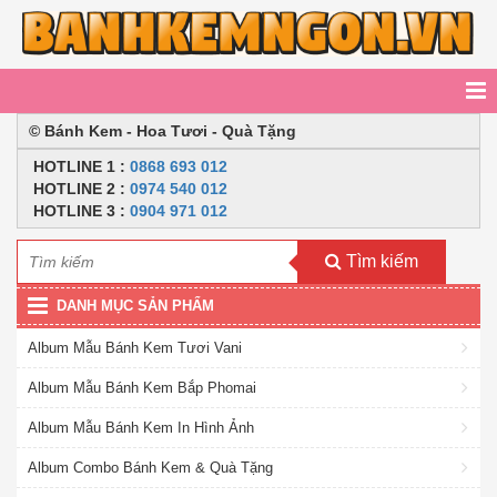
© Bánh Kem - Hoa Tươi - Quà Tặng
HOTLINE
1 :
0868 693 012
HOTLINE 2
:
0974 540 012
HOTLINE 3 :
0904 971 012
Tìm kiếm
DANH MỤC SẢN PHẨM
Album Mẫu Bánh Kem Tươi Vani
Album Mẫu Bánh Kem Bắp Phomai
Album Mẫu Bánh Kem In Hình Ảnh
Album Combo Bánh Kem & Quà Tặng