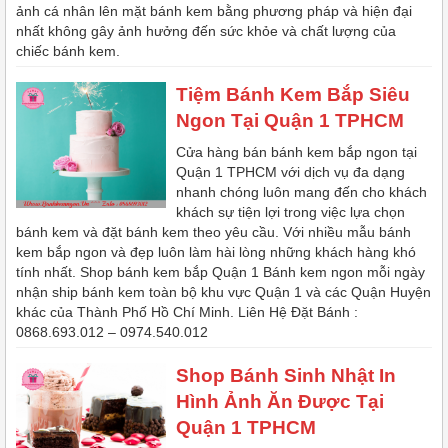
ảnh cá nhân lên mặt bánh kem bằng phương pháp và hiện đại
nhất không gây ảnh hưởng đến sức khỏe và chất lượng của
chiếc bánh kem.
Tiệm Bánh Kem Bắp Siêu
Ngon Tại Quận 1 TPHCM
Cửa hàng bán bánh kem bắp ngon tại
Quận 1 TPHCM với dịch vụ đa dạng
nhanh chóng luôn mang đến cho khách
khách sự tiện lợi trong việc lựa chọn
bánh kem và đặt bánh kem theo yêu cầu. Với nhiều mẫu bánh
kem bắp ngon và đẹp luôn làm hài lòng những khách hàng khó
tính nhất. Shop bánh kem bắp Quận 1 Bánh kem ngon mỗi ngày
nhận ship bánh kem toàn bộ khu vực Quận 1 và các Quận Huyện
khác của Thành Phố Hồ Chí Minh. Liên Hệ Đặt Bánh :
0868.693.012 – 0974.540.012
Shop Bánh Sinh Nhật In
Hình Ảnh Ăn Được Tại
Quận 1 TPHCM