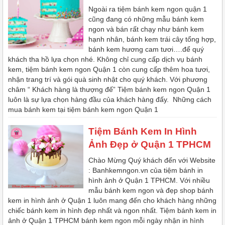
Ngoài ra tiệm bánh kem ngon quận 1
cũng đang có những mẫu bánh kem
ngon và bán rất chạy như bánh kem
hạnh nhân, bánh kem trái cây tổng hợp,
bánh kem hương cam tươi….để quý
khách tha hồ lựa chọn nhé. Không chỉ cung cấp dịch vụ bánh
kem, tiệm bánh kem ngon Quận 1 còn cung cấp thêm hoa tươi,
nhận trang trí và gói quà sinh nhật cho quý khách. Với phương
châm “ Khách hàng là thượng đế” Tiệm bánh kem ngon Quận 1
luôn là sự lựa chọn hàng đầu của khách hàng đấy. Những cách
mua bánh kem tại tiệm bánh kem ngon Quận 1
Tiệm Bánh Kem In Hình
Ảnh Đẹp ở Quận 1 TPHCM
Chào Mừng Quý khách đến với Website
: Banhkemngon.vn của tiệm bánh in
hình ảnh ở Quận 1 TPHCM. Với nhiều
mẫu bánh kem ngon và đẹp shop bánh
kem in hình ảnh ở Quận 1 luôn mang đến cho khách hàng những
chiếc bánh kem in hình đẹp nhất và ngon nhất. Tiệm bánh kem in
ảnh ở Quận 1 TPHCM bánh kem ngon mỗi ngày nhận in hình