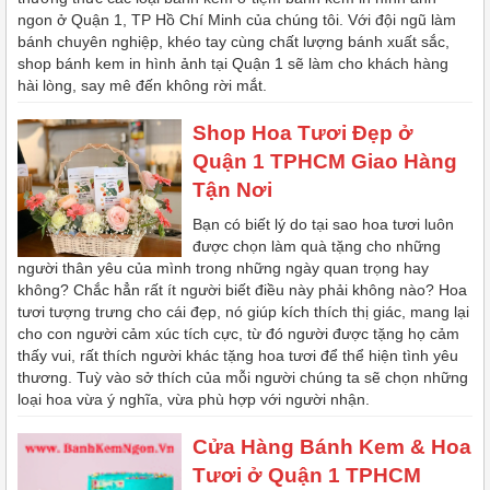
ngon ở Quận 1, TP Hồ Chí Minh của chúng tôi. Với đội ngũ làm
bánh chuyên nghiệp, khéo tay cùng chất lượng bánh xuất sắc,
shop bánh kem in hình ảnh tại Quận 1 sẽ làm cho khách hàng
hài lòng, say mê đến không rời mắt.
Shop Hoa Tươi Đẹp ở
Quận 1 TPHCM Giao Hàng
Tận Nơi
Bạn có biết lý do tại sao hoa tươi luôn
được chọn làm quà tặng cho những
người thân yêu của mình trong những ngày quan trọng hay
không? Chắc hẳn rất ít người biết điều này phải không nào? Hoa
tươi tượng trưng cho cái đẹp, nó giúp kích thích thị giác, mang lại
cho con người cảm xúc tích cực, từ đó người được tặng họ cảm
thấy vui, rất thích người khác tặng hoa tươi để thể hiện tình yêu
thương. Tuỳ vào sở thích của mỗi người chúng ta sẽ chọn những
loại hoa vừa ý nghĩa, vừa phù hợp với người nhận.
Cửa Hàng Bánh Kem & Hoa
Tươi ở Quận 1 TPHCM