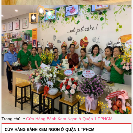
»
Trang chủ
Cửa Hàng Bánh Kem Ngon ở Quận 1 TPHCM
CỬA HÀNG BÁNH KEM NGON Ở QUẬN 1 TPHCM