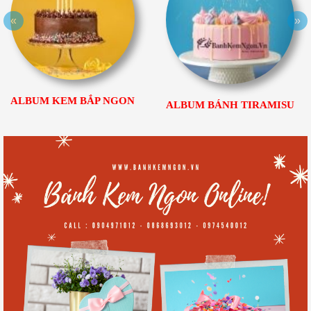
«
»
ALBUM KEM BẮP NGON
ALBUM BÁNH TIRAMISU