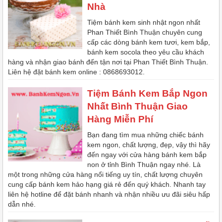
Nhà
Tiệm bánh kem sinh nhật ngon nhất
Phan Thiết Bình Thuận chuyên cung
cấp các dòng bánh kem tươi, kem bắp,
bánh kem socola theo yêu cầu khách
hàng và nhận giao bánh đến tận nơi tại Phan Thiết Bình Thuận.
Liên hệ đặt bánh kem online : 0868693012.
Tiệm Bánh Kem Bắp Ngon
Nhất Bình Thuận Giao
Hàng Miễn Phí
Bạn đang tìm mua những chiếc bánh
kem ngon, chất lượng, đẹp, vậy thì hãy
đến ngay với cửa hàng bánh kem bắp
non ở tỉnh Bình Thuận ngay nhé. Là
một trong những cửa hàng nổi tiếng uy tín, chất lượng chuyên
cung cấp bánh kem hảo hạng giá rẻ đến quý khách. Nhanh tay
liên hệ hotline để đặt bánh nhanh và nhận nhiều ưu đãi siêu hấp
dẫn nhé.