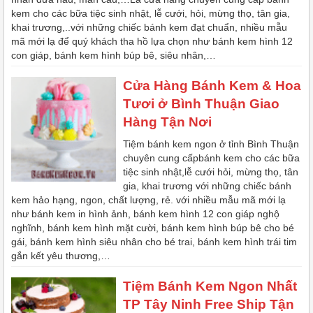
kem cho các bữa tiệc sinh nhật, lễ cưới, hỏi, mừng thọ, tân gia,
khai trương,..với những chiếc bánh kem đạt chuẩn, nhiều mẫu
mã mới lạ để quý khách tha hồ lựa chọn như bánh kem hình 12
con giáp, bánh kem hình búp bê, siêu nhân,…
Cửa Hàng Bánh Kem & Hoa
Tươi ở Bình Thuận Giao
Hàng Tận Nơi
Tiệm bánh kem ngon ở tỉnh Bình Thuận
chuyên cung cấpbánh kem cho các bữa
tiệc sinh nhật,lễ cưới hỏi, mừng thọ, tân
gia, khai trương với những chiếc bánh
kem hảo hạng, ngon, chất lượng, rẻ. với nhiều mẫu mã mới lạ
như bánh kem in hình ảnh, bánh kem hình 12 con giáp nghộ
nghĩnh, bánh kem hình mặt cười, bánh kem hình búp bê cho bé
gái, bánh kem hình siêu nhân cho bé trai, bánh kem hình trái tim
gắn kết yêu thương,…
Tiệm Bánh Kem Ngon Nhất
TP Tây Ninh Free Ship Tận