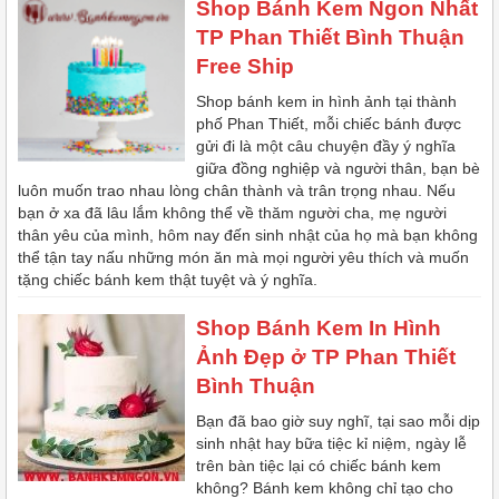
Shop Bánh Kem Ngon Nhất
TP Phan Thiết Bình Thuận
Free Ship
Shop bánh kem in hình ảnh tại thành
phố Phan Thiết, mỗi chiếc bánh được
gửi đi là một câu chuyện đầy ý nghĩa
giữa đồng nghiệp và người thân, bạn bè
luôn muốn trao nhau lòng chân thành và trân trọng nhau. Nếu
bạn ở xa đã lâu lắm không thể về thăm người cha, mẹ người
thân yêu của mình, hôm nay đến sinh nhật của họ mà bạn không
thể tận tay nấu những món ăn mà mọi người yêu thích và muốn
tặng chiếc bánh kem thật tuyệt và ý nghĩa.
Shop Bánh Kem In Hình
Ảnh Đẹp ở TP Phan Thiết
Bình Thuận
Bạn đã bao giờ suy nghĩ, tại sao mỗi dịp
sinh nhật hay bữa tiệc kỉ niệm, ngày lễ
trên bàn tiệc lại có chiếc bánh kem
không? Bánh kem không chỉ tạo cho