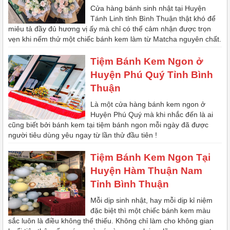
Cửa hàng bánh sinh nhật tại Huyện
Tánh Linh tỉnh Bình Thuận thật khó để
miêu tả đầy đủ hương vị ấy mà chỉ có thể cảm nhận được trọn
vẹn khi nếm thử một chiếc bánh kem làm từ Matcha nguyên chất.
Tiệm Bánh Kem Ngon ở
Huyện Phú Quý Tỉnh Bình
Thuận
Là một cửa hàng bánh kem ngon ở
Huyện Phú Quý mà khi nhắc đến là ai
cũng biết bởi bánh kem tại tiệm bánh ngon mỗi ngày đã được
người tiêu dùng yêu ngay từ lần thử đầu tiên !
Tiệm Bánh Kem Ngon Tại
Huyện Hàm Thuận Nam
Tỉnh Bình Thuận
Mỗi dịp sinh nhật, hay mỗi dịp kỉ niệm
đặc biệt thì một chiếc bánh kem màu
sắc luôn là điều không thể thiếu. Không chỉ làm cho không gian