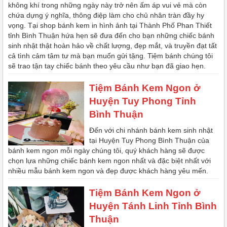
không khí trong những ngày này trở nên ấm áp vui vẻ mà còn
chứa dựng ý nghĩa, thông điệp làm cho chủ nhân tràn đầy hy
vọng. Tại shop bánh kem in hình ảnh tại Thành Phố Phan Thiết
tỉnh Bình Thuận hứa hẹn sẽ đưa đến cho bạn những chiếc bánh
sinh nhật thật hoàn hảo về chất lượng, đẹp mắt, và truyền đạt tất
cả tình cảm tâm tư mà bạn muốn gửi tặng. Tiệm bánh chúng tôi
sẽ trao tận tay chiếc bánh theo yêu cầu như bạn đã giao hẹn.
Tiệm Bánh Kem Ngon ở
Huyện Tuy Phong Tỉnh
Bình Thuận
Đến với chi nhánh bánh kem sinh nhật
tại Huyện Tuy Phong Bình Thuận của
bánh kem ngon mỗi ngày chúng tôi, quý khách hàng sẽ được
chọn lựa những chiếc bánh kem ngon nhất và đặc biệt nhất với
nhiều mẫu bánh kem ngon và đẹp được khách hàng yêu mến.
Tiệm Bánh Kem Ngon ở
Huyện Tánh Linh Tỉnh Bình
Thuận