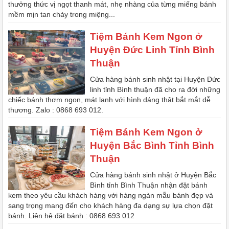
thưởng thức vị ngọt thanh mát, nhẹ nhàng của từng miếng bánh
mềm mịn tan chảy trong miệng...
Tiệm Bánh Kem Ngon ở
Huyện Đức Linh Tỉnh Bình
Thuận
Cửa hàng bánh sinh nhật tại Huyện Đức
linh tỉnh Bình thuận đã cho ra đời những
chiếc bánh thơm ngon, mát lạnh với hình dáng thật bắt mắt dễ
thương. Zalo : 0868 693 012.
Tiệm Bánh Kem Ngon ở
Huyện Bắc Bình Tỉnh Bình
Thuận
Cửa hàng bánh sinh nhật ở Huyện Bắc
Bình tỉnh Bình Thuận nhận đặt bánh
kem theo yêu cầu khách hàng với hàng ngàn mẫu bánh đẹp và
sang trọng mang đến cho khách hàng đa dạng sự lựa chọn đặt
bánh. Liên hệ đặt bánh : 0868 693 012