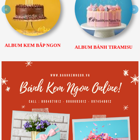
«
»
ALBUM KEM BẮP NGON
ALBUM BÁNH TIRAMISU