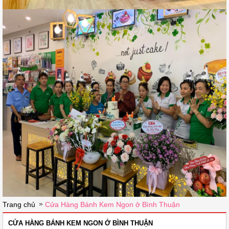
»
Trang chủ
Cửa Hàng Bánh Kem Ngon ở Bình Thuận
CỬA HÀNG BÁNH KEM NGON Ở BÌNH THUẬN