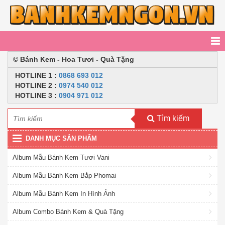
© Bánh Kem - Hoa Tươi - Quà Tặng
HOTLINE
1 :
0868 693 012
HOTLINE 2
:
0974 540 012
HOTLINE 3 :
0904 971 012
Tìm kiếm
DANH MỤC SẢN PHẨM
Album Mẫu Bánh Kem Tươi Vani
Album Mẫu Bánh Kem Bắp Phomai
Album Mẫu Bánh Kem In Hình Ảnh
Album Combo Bánh Kem & Quà Tặng