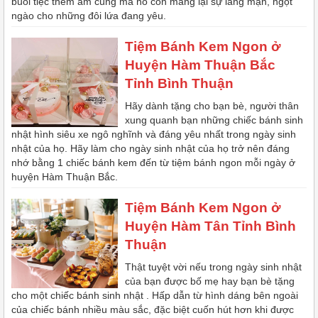
buổi tiệc thêm ấm cúng mà nó còn mang lại sự lãng mạn, ngọt
ngào cho những đôi lứa đang yêu.
Tiệm Bánh Kem Ngon ở
Huyện Hàm Thuận Bắc
Tỉnh Bình Thuận
Hãy dành tặng cho bạn bè, người thân
xung quanh bạn những chiếc bánh sinh
nhật hình siêu xe ngô nghĩnh và đáng yêu nhất trong ngày sinh
nhật của họ. Hãy làm cho ngày sinh nhật của họ trở nên đáng
nhớ bằng 1 chiếc bánh kem đến từ tiệm bánh ngon mỗi ngày ở
huyện Hàm Thuận Bắc.
Tiệm Bánh Kem Ngon ở
Huyện Hàm Tân Tỉnh Bình
Thuận
Thật tuyệt vời nếu trong ngày sinh nhật
của bạn được bố mẹ hay bạn bè tặng
cho một chiếc bánh sinh nhật . Hấp dẫn từ hình dáng bên ngoài
của chiếc bánh nhiều màu sắc, đặc biệt cuốn hút hơn khi được