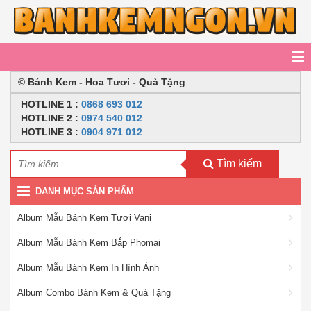
© Bánh Kem - Hoa Tươi - Quà Tặng
HOTLINE
1 :
0868 693 012
HOTLINE 2
:
0974 540 012
HOTLINE 3 :
0904 971 012
Tìm kiếm
DANH MỤC SẢN PHẨM
Album Mẫu Bánh Kem Tươi Vani
Album Mẫu Bánh Kem Bắp Phomai
Album Mẫu Bánh Kem In Hình Ảnh
Album Combo Bánh Kem & Quà Tặng