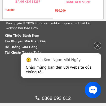
BÁNH KEM ST297
BÁNH KEM ST296
550,000
550,000
Bản quyền © 2026 thuộc về banhkemngon.vn -
Thiết kế
website
bởi
Bảo Sơn
Kiến Thức Bánh Kem
Tin Khuyến Mãi Giảm Giá
Hệ Thống Cửa Hàng
Tài Khoản Thanh Toán
Bánh Kem Ngon Mỗi Ngày
Chào mừng bạn đến với website của 
chúng tôi!
0868 693 012