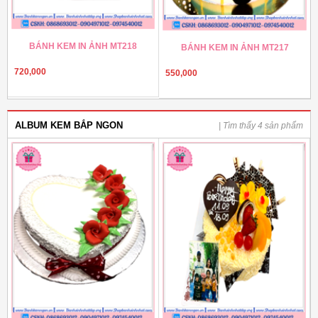
BÁNH KEM IN ẢNH MT218
BÁNH KEM IN ẢNH MT217
720,000
550,000
ALBUM KEM BẮP NGON
| Tìm thấy 4 sản phẩm