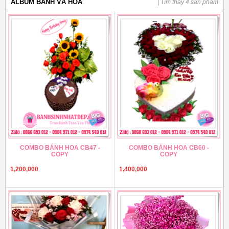
ALBUM BÁNH VÀ HOA
| Tìm thấy 4 sản phẩm
COMBO BÁNH HOA CB47 -
COMBO BÁNH HOA CB60 -
COPY
COPY
1,200,000
1,400,000