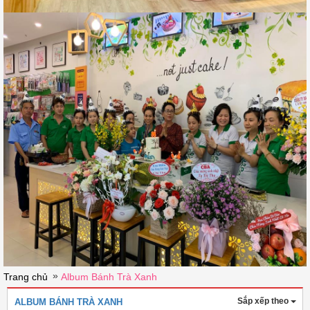
»
Trang chủ
Album Bánh Trà Xanh
Sắp xếp theo
ALBUM BÁNH TRÀ XANH