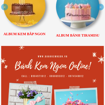
«
»
ALBUM KEM BẮP NGON
ALBUM BÁNH TIRAMISU