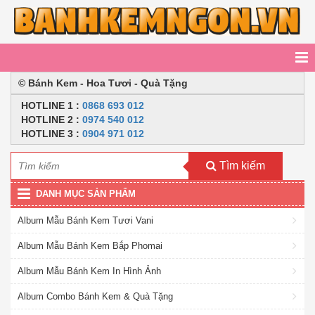
© Bánh Kem - Hoa Tươi - Quà Tặng
HOTLINE
1 :
0868 693 012
HOTLINE 2
:
0974 540 012
HOTLINE 3 :
0904 971 012
Tìm kiếm
DANH MỤC SẢN PHẨM
Album Mẫu Bánh Kem Tươi Vani
Album Mẫu Bánh Kem Bắp Phomai
Album Mẫu Bánh Kem In Hình Ảnh
Album Combo Bánh Kem & Quà Tặng