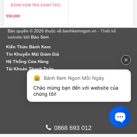
BÁNH KEM TRÀ XANH TX01
550,000
Bản quyền © 2026 thuộc về banhkemngon.vn -
Thiết kế
website
bởi
Bảo Sơn
Kiến Thức Bánh Kem
Tin Khuyến Mãi Giảm Giá
Hệ Thống Cửa Hàng
Tài Khoản Thanh Toán
Bánh Kem Ngon Mỗi Ngày
Chào mừng bạn đến với website của 
chúng tôi!
0868 693 012