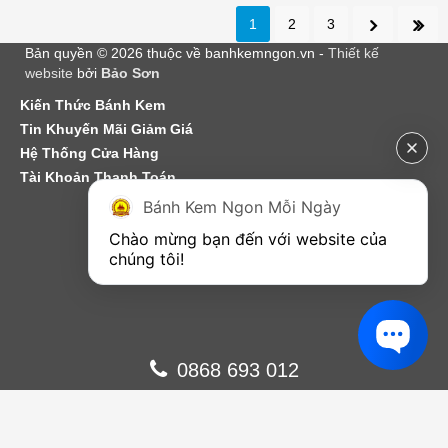
1
2
3
Bản quyền © 2026 thuộc về banhkemngon.vn -
Thiết kế
website
bởi
Bảo Sơn
Kiến Thức Bánh Kem
Tin Khuyến Mãi Giảm Giá
Hệ Thống Cửa Hàng
Tài Khoản Thanh Toán
Bánh Kem Ngon Mỗi Ngày
Chào mừng bạn đến với website của 
chúng tôi!
0868 693 012