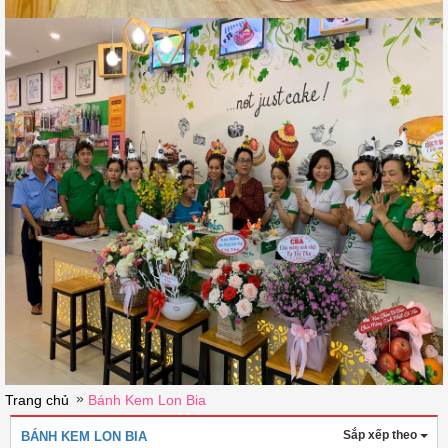
»
Trang chủ
Bánh Kem Lon Bia
Sắp xếp theo
BÁNH KEM LON BIA