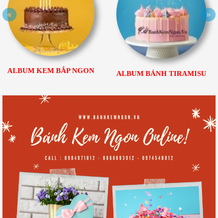
«
»
ALBUM KEM BẮP NGON
ALBUM BÁNH TIRAMISU