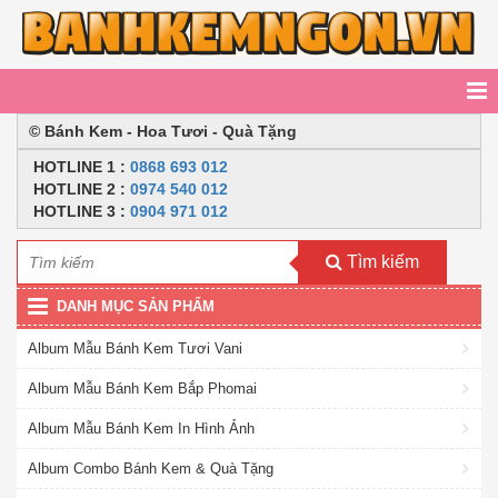
© Bánh Kem - Hoa Tươi - Quà Tặng
HOTLINE
1 :
0868 693 012
HOTLINE 2
:
0974 540 012
HOTLINE 3 :
0904 971 012
Tìm kiếm
DANH MỤC SẢN PHẨM
Album Mẫu Bánh Kem Tươi Vani
Album Mẫu Bánh Kem Bắp Phomai
Album Mẫu Bánh Kem In Hình Ảnh
Album Combo Bánh Kem & Quà Tặng