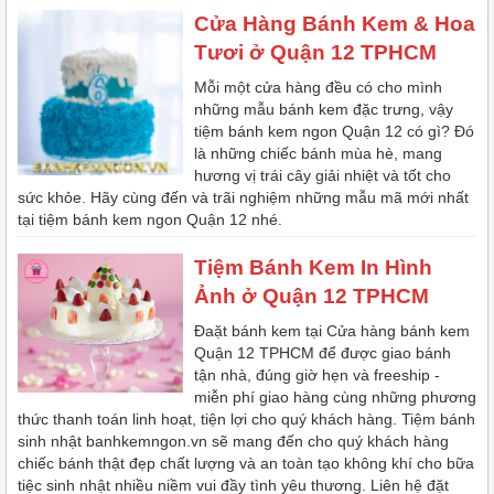
Cửa Hàng Bánh Kem & Hoa
Tươi ở Quận 12 TPHCM
Mỗi một cửa hàng đều có cho mình
những mẫu bánh kem đặc trưng, vậy
tiệm bánh kem ngon Quận 12 có gì? Đó
là những chiếc bánh mùa hè, mang
hương vị trái cây giải nhiệt và tốt cho
sức khỏe. Hãy cùng đến và trãi nghiệm những mẫu mã mới nhất
tại tiệm bánh kem ngon Quận 12 nhé.
Tiệm Bánh Kem In Hình
Ảnh ở Quận 12 TPHCM
Đaặt bánh kem tại Cửa hàng bánh kem
Quận 12 TPHCM để được giao bánh
tận nhà, đúng giờ hẹn và freeship -
miễn phí giao hàng cùng những phương
thức thanh toán linh hoạt, tiện lợi cho quý khách hàng. Tiệm bánh
sinh nhật banhkemngon.vn sẽ mang đến cho quý khách hàng
chiếc bánh thật đẹp chất lượng và an toàn tạo không khí cho bữa
tiệc sinh nhật nhiều niềm vui đầy tình yêu thương. Liên hệ đặt