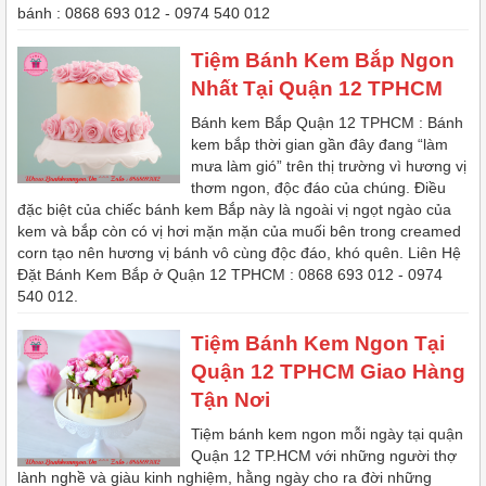
bánh : 0868 693 012 - 0974 540 012
Tiệm Bánh Kem Bắp Ngon
Nhất Tại Quận 12 TPHCM
Bánh kem Bắp Quận 12 TPHCM : Bánh
kem bắp thời gian gần đây đang “làm
mưa làm gió” trên thị trường vì hương vị
thơm ngon, độc đáo của chúng. Điều
đặc biệt của chiếc bánh kem Bắp này là ngoài vị ngọt ngào của
kem và bắp còn có vị hơi mặn mặn của muối bên trong creamed
corn tạo nên hương vị bánh vô cùng độc đáo, khó quên. Liên Hệ
Đặt Bánh Kem Bắp ở Quận 12 TPHCM : 0868 693 012 - 0974
540 012.
Tiệm Bánh Kem Ngon Tại
Quận 12 TPHCM Giao Hàng
Tận Nơi
Tiệm bánh kem ngon mỗi ngày tại quận
Quận 12 TP.HCM với những người thợ
lành nghề và giàu kinh nghiệm, hằng ngày cho ra đời những