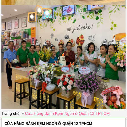
»
Trang chủ
Cửa Hàng Bánh Kem Ngon ở Quận 12 TPHCM
CỬA HÀNG BÁNH KEM NGON Ở QUẬN 12 TPHCM