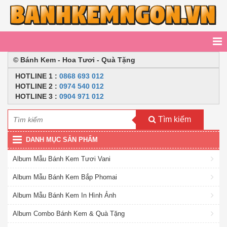
© Bánh Kem - Hoa Tươi - Quà Tặng
HOTLINE
1 :
0868 693 012
HOTLINE 2
:
0974 540 012
HOTLINE 3 :
0904 971 012
Tìm kiếm
DANH MỤC SẢN PHẨM
Album Mẫu Bánh Kem Tươi Vani
Album Mẫu Bánh Kem Bắp Phomai
Album Mẫu Bánh Kem In Hình Ảnh
Album Combo Bánh Kem & Quà Tặng