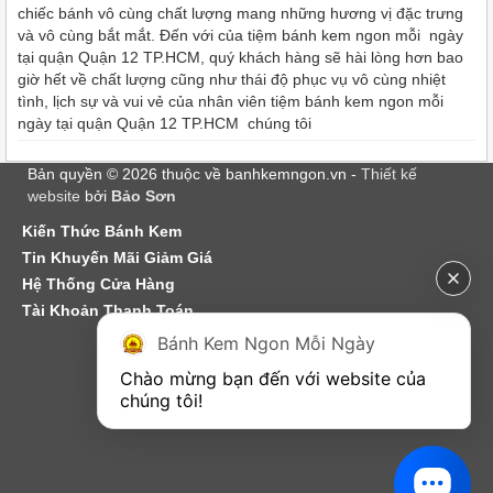
chiếc bánh vô cùng chất lượng mang những hương vị đặc trưng
và vô cùng bắt mắt. Đến với của tiệm bánh kem ngon mỗi ngày
tại quận Quận 12 TP.HCM, quý khách hàng sẽ hài lòng hơn bao
giờ hết về chất lượng cũng như thái độ phục vụ vô cùng nhiệt
tình, lịch sự và vui vẻ của nhân viên tiệm bánh kem ngon mỗi
ngày tại quận Quận 12 TP.HCM chúng tôi
Bản quyền © 2026 thuộc về banhkemngon.vn -
Thiết kế
website
bởi
Bảo Sơn
Kiến Thức Bánh Kem
Tin Khuyến Mãi Giảm Giá
Hệ Thống Cửa Hàng
Tài Khoản Thanh Toán
Bánh Kem Ngon Mỗi Ngày
Chào mừng bạn đến với website của 
chúng tôi!