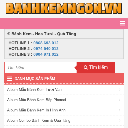
© Bánh Kem - Hoa Tươi - Quà Tặng
HOTLINE
1 :
0868 693 012
HOTLINE 2
:
0974 540 012
HOTLINE 3 :
0904 971 012
Tìm kiếm
DANH MỤC SẢN PHẨM
Album Mẫu Bánh Kem Tươi Vani
Album Mẫu Bánh Kem Bắp Phomai
Album Mẫu Bánh Kem In Hình Ảnh
Album Combo Bánh Kem & Quà Tặng