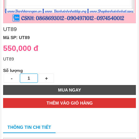
UT89
Mã SP: UT89
550,000 đ
UT89
Số lượng
MUA NGAY
THÊM VÀO GIỎ HÀNG
THÔNG TIN CHI TIẾT