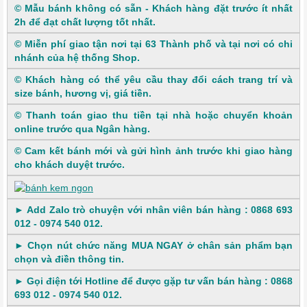
© Mẫu bánh không có sẵn - Khách hàng đặt trước ít nhất
2h để đạt chất lượng tốt nhất.
©​​ Miễn phí giao tận nơi tại 63 Thành phố và tại nơi có chi
nhánh của hệ thống Shop.
©​ Khách hàng có thể yêu cầu thay đổi cách trang trí và
size bánh, hương vị, giá tiền.
© Thanh toán giao thu tiền tại nhà hoặc chuyển khoản
online trước qua Ngân hàng.
© Cam kết bánh mới và gửi hình ảnh trước khi giao hàng
cho khách duyệt trước.
► Add Zalo trò chuyện với nhân viên bán hàng : 0868 693
012 - 0974 540 012.
► Chọn nút chức năng MUA NGAY ở chân sản phẩm bạn
chọn và điền thông tin.
► Gọi điện tới Hotline để được gặp tư vấn bán hàng : 0868
693 012 - 0974 540 012.