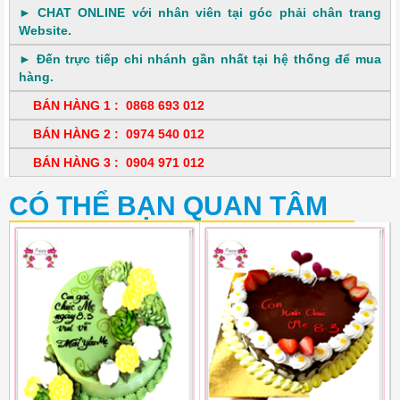
► CHAT ONLINE với nhân viên tại góc phải chân trang
Website.
► Đến trực tiếp chi nhánh gần nhất tại hệ thống để mua
hàng.
BÁN HÀNG 1 : 0868 693 012
BÁN HÀNG 2 : 0974 540 012
BÁN HÀNG 3 : 0904 971 012
CÓ THỂ BẠN QUAN TÂM