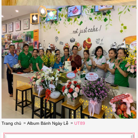
»
»
Trang chủ
Album Bánh Ngày Lễ
UT89